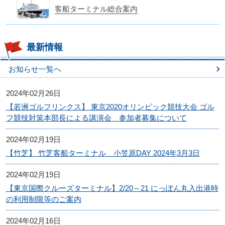
客船ターミナル総合案内
最新情報
お知らせ一覧へ
2024年02月26日
【若洲ゴルフリンクス】 東京2020オリンピック競技大会 ゴル
フ競技対策本部長による講演会 参加者募集について
2024年02月19日
【竹芝】 竹芝客船ターミナル 小笠原DAY 2024年3月3日
2024年02月19日
【東京国際クルーズターミナル】2/20～21 にっぽん丸入出港時
の利用制限等のご案内
2024年02月16日