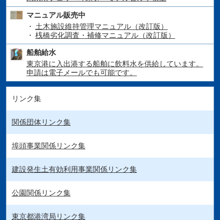
マニュアル販売中
土木施設維持管理マニュアル（改訂版）
桟橋劣化調査・補修マニュアル（改訂版）
船舶給水
東京港に入出港する船舶に飲料水を供給しています。
申請は電子メールでも可能です。
リンク集
関係団体リンク集
埠頭事業関係リンク集
建設発生土有効利用事業関係リンク集
公園関係リンク集
東京都港湾局リンク集