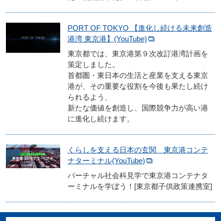
PORT OF TOKYO 【進化し続ける未来創造
港湾 東京港】(YouTube)
東京都では、東京港第９次改訂港湾計画を
策定しました。
首都圏・東日本の生活と産業を支える東京
港が、その重要な役割を今後も果たし続け
られるよう、
新たな価値を創造し、国際競争力が高い港
に進化し続けます。
くらしを支える日本の玄関 東京港コンテ
ナターミナル(YouTube)
バーチャル社会科見学で東京港コンテナタ
ーミナルを学ぼう！[東京都子供政策連携室]