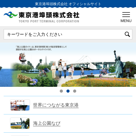
東京港埠頭株式会社
オフィシャルサイト
世界につながる東京港
海上公園なび