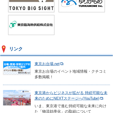
リンク
東京お台場.net
東京お台場のイベント地域情報・クチコミ
多数掲載！
東京港からビジネスが拡がる 持続可能な未
来のためにNEXTステージへ(YouTube)
いま、東京港で進む持続可能な未来に向け
た「物流効率化」の取組について