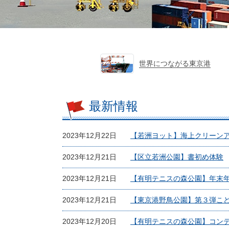
世界につながる東京港
最新情報
2023年12月22日
【若洲ヨット】海上クリーン
2023年12月21日
【区立若洲公園】書初め体験
2023年12月21日
【有明テニスの森公園】年末
2023年12月21日
【東京港野鳥公園】第３弾こ
2023年12月20日
【有明テニスの森公園】コン