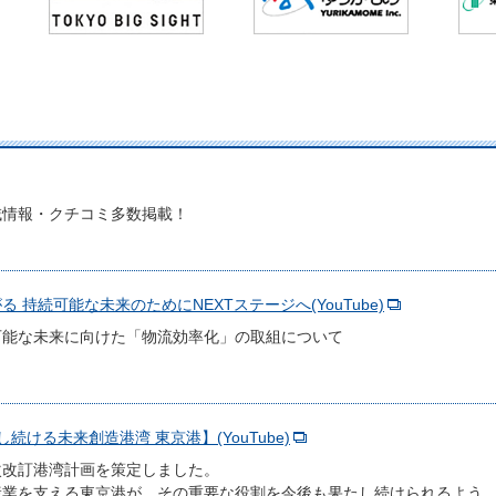
域情報・クチコミ多数掲載！
 持続可能な未来のためにNEXTステージへ(YouTube)
可能な未来に向けた「物流効率化」の取組について
進化し続ける未来創造港湾 東京港】(YouTube)
次改訂港湾計画を策定しました。
産業を支える東京港が、その重要な役割を今後も果たし続けられるよう