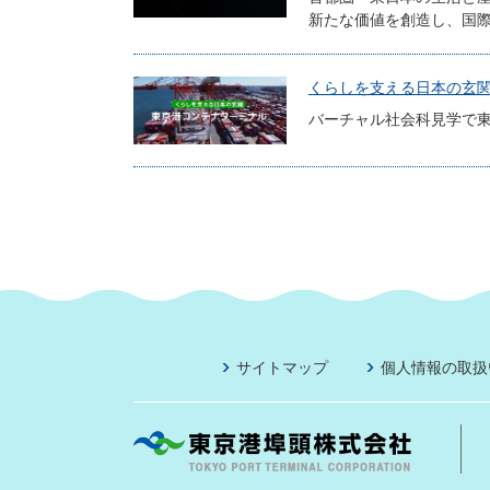
新たな価値を創造し、国
くらしを支える日本の玄関 
バーチャル社会科見学で東
サイトマップ
個人情報の取扱