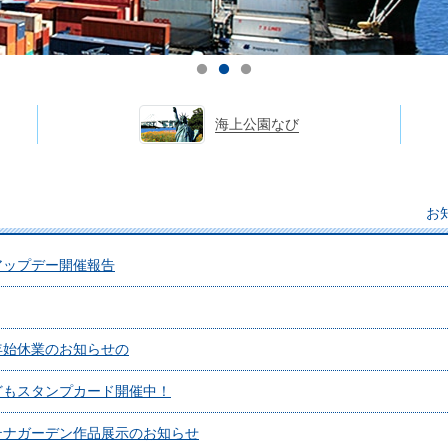
海上公園なび
お
アップデー開催報告
年始休業のお知らせの
どもスタンプカード開催中！
テナガーデン作品展示のお知らせ