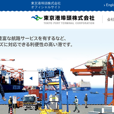
東京港埠頭株式会社
Engli
オフィシャルサイト
会