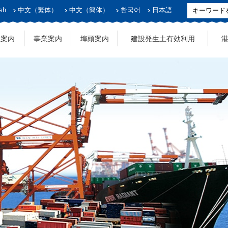
sh
中文（繁体）
中文（簡体）
한국어
日本語
社案内
事業案内
埠頭案内
建設発生土有効利用