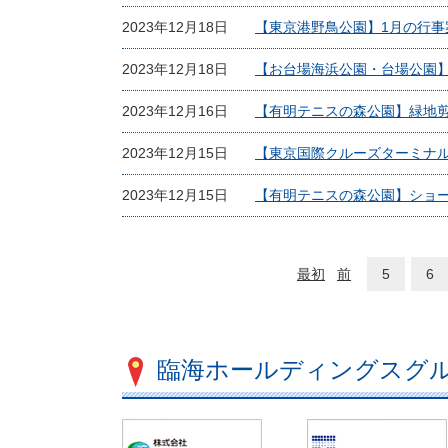
2023年12月18日
【東京港野鳥公園】1月の行事
2023年12月18日
【お台場海浜公園・台場公園
2023年12月16日
【有明テニスの森公園】緑地
2023年12月15日
【東京国際クルーズターミナ
2023年12月15日
【有明テニスの森公園】ショ
最初
前
5
6
臨海ホールディングスグ