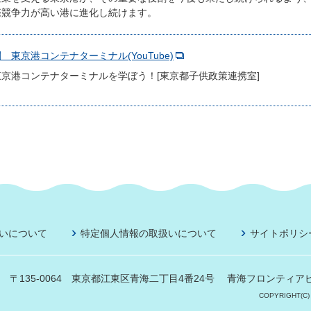
際競争力が高い港に進化し続けます。
東京港コンテナターミナル(YouTube)
京港コンテナターミナルを学ぼう！[東京都子供政策連携室]
いについて
特定個人情報の取扱いについて
サイトポリシ
〒135-0064 東京都江東区青海二丁目4番24号
青海フロンティアビ
COPYRIGHT(C)