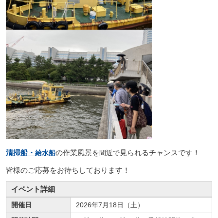
清掃船・
の作業風景を
見られるチャンスです！
給水船
間近で
皆様のご応募をお待ちしております！
イベント詳細
開催日
2026年7月18日（土）