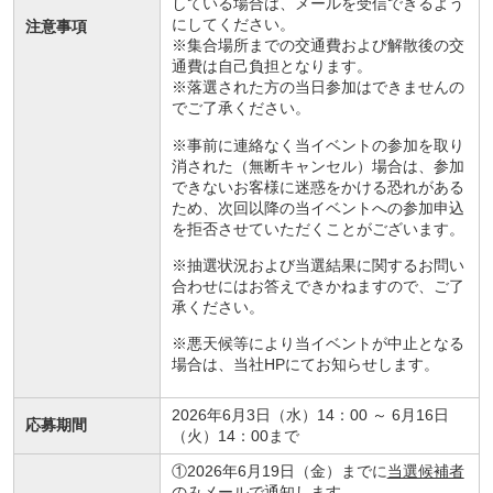
している場合は、メールを受信できるよう
にしてください。
注意事項
※集合場所までの交通費および解散後の交
通費は自己負担となります。
※落選された方の当日参加はできませんの
でご了承ください。
※事前に連絡なく当イベントの参加を取り
消された（無断キャンセル）場合は、参加
できないお客様に迷惑をかける恐れがある
ため、次回以降の当イベントへの参加申込
を拒否させていただくことがございます。
※抽選状況および当選結果に関するお問い
合わせにはお答えできかねますので、ご了
承ください。
※悪天候等により当イベントが中止となる
場合は、当社HPにてお知らせします。
2026年6月3日（水）
14：00
～ 6月16日
応募期間
（火）14：00まで
①2026年6月19日（金）までに
当選候補者
のみ
メールで通知します。