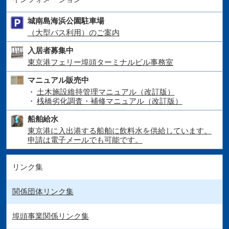
城南島海浜公園駐車場
（大型バス利用）のご案内
入居者募集中
東京港フェリー埠頭ターミナルビル事務室
マニュアル販売中
土木施設維持管理マニュアル（改訂版）
桟橋劣化調査・補修マニュアル（改訂版）
船舶給水
東京港に入出港する船舶に飲料水を供給しています。
申請は電子メールでも可能です。
リンク集
関係団体リンク集
埠頭事業関係リンク集