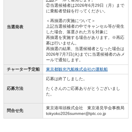
②当選候補者は2026年6月29日（月）まで
に乗船者登録を行ってください。
＜再抽選の実施について＞
上記当選候補者の中でキャンセル等が発生
当選発表
した場合、落選された方を対象に
再抽選を実施する場合があります。※再応
募は行いません。
再抽選の結果、当選候補者となった場合は
2026年7月7日(火)までに当選候補者のみメ
ールで通知します。
チャーター予定船
東京都観光汽船株式会社の運航船
応募は終了しました。
応募方法
たくさんのご応募ありがとうございまし
た。
東京港埠頭株式会社 東京港見学会事務局
問合せ先
tokyoko2026summer@tptc.co.jp