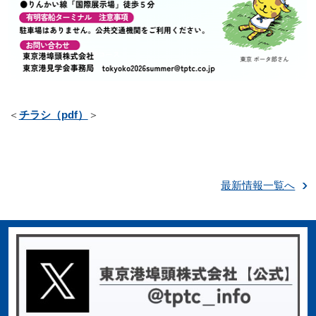
＜
チラシ（pdf）
＞
最新情報一覧へ