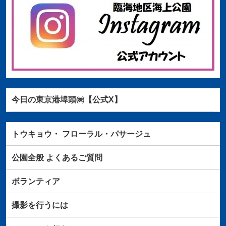
今日の東京港埠頭㈱【公式X】
トウキョウ・
フローラル・パサージュ
公園全般
よくあるご質問
ボランティア
撮影を行うには