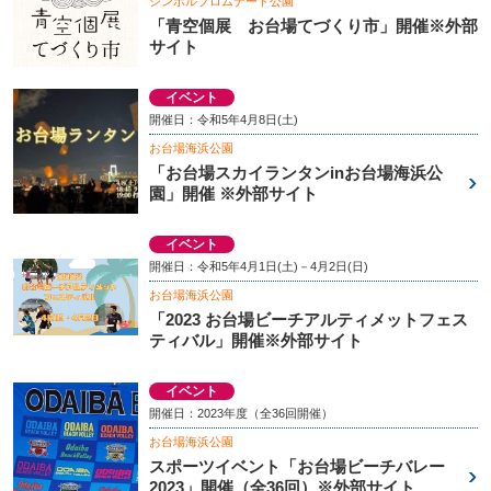
シンボルプロムナード公園
「青空個展 お台場てづくり市」開催※外部
サイト
イベント
開催日：令和5年4月8日(土)
お台場海浜公園
「お台場スカイランタンinお台場海浜公
園」開催 ※外部サイト
イベント
開催日：令和5年4月1日(土)－4月2日(日)
お台場海浜公園
「2023 お台場ビーチアルティメットフェス
ティバル」開催※外部サイト
イベント
開催日：2023年度（全36回開催）
お台場海浜公園
スポーツイベント「お台場ビーチバレー
2023」開催（全36回）※外部サイト