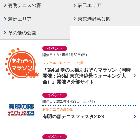
有明テニスの森
辰巳エリア
若洲エリア
東京港野鳥公園
その他の公園
イベント
開催日：令和5年4月30日(日)
シンボルプロムナード公園
「第4回 夢の大橋あおぞらマラソン（同時
開催：第6回 東京湾絶景ウォーキング大
会）」開催※外部サイト
イベント
開催日：2023年4月29日（土・祝）
有明テニスの森公園
有明の森テニスフェスタ2023
イベント