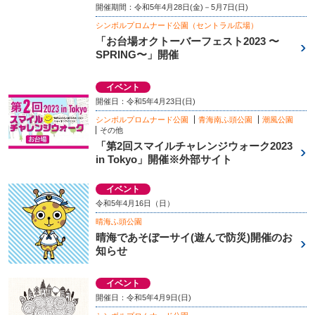
開催期間：令和5年4月28日(金)－5月7日(日)
シンボルプロムナード公園（セントラル広場）
「お台場オクトーバーフェスト2023 〜
SPRING〜」開催
イベント
開催日：令和5年4月23日(日)
シンボルプロムナード公園
青海南ふ頭公園
潮風公園
その他
「第2回スマイルチャレンジウォーク2023
in Tokyo」開催※外部サイト
イベント
令和5年4月16日（日）
晴海ふ頭公園
晴海であそぼーサイ(遊んで防災)開催のお
知らせ
イベント
開催日：令和5年4月9日(日)