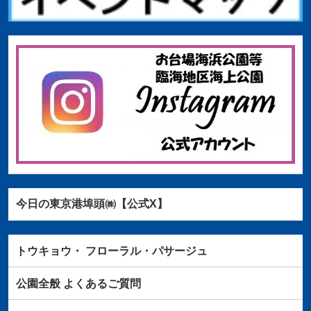
今日の東京港埠頭㈱【公式X】
トウキョウ・
フローラル・パサージュ
公園全般
よくあるご質問