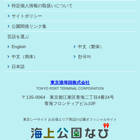
特定個人情報の取扱いについて
サイトポリシー
公園関係リンク集
言語を選ぶ
English
中文（繁体）
中文（簡体）
한국어
日本語
東京港埠頭株式会社
TOKYO PORT TERMINAL CORPORATION
〒135-0064 東京都江東区青海二丁目4番24号
青海フロンティアビル10F
東京シーサイド
お台場エリア周辺の公園オフィシャルサイト