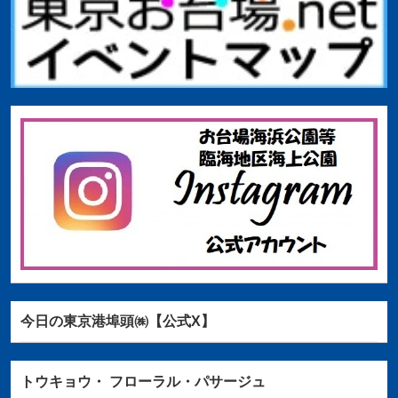
今日の東京港埠頭㈱【公式X】
トウキョウ・
フローラル・パサージュ