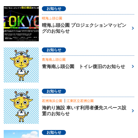
お知らせ
晴海ふ頭公園
晴海ふ頭公園 プロジェクションマッピン
グのお知らせ
お知らせ
青海南ふ頭公園
青海南ふ頭公園 トイレ復旧のお知らせ
お知らせ
若洲海浜公園
江東区立若洲公園
海釣り施設 車いす利用者優先スペース設
置のお知らせ
お知らせ