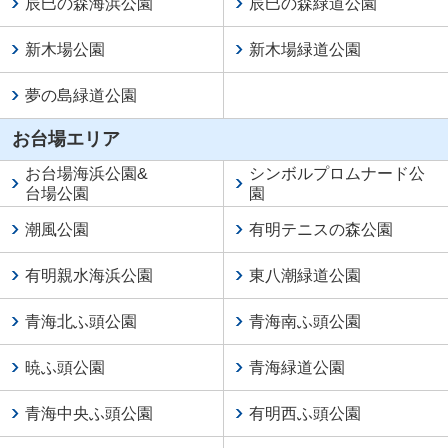
辰巳の森海浜公園
辰巳の森緑道公園
新木場公園
新木場緑道公園
夢の島緑道公園
お台場エリア
お台場海浜公園
&
シンボルプロムナード公
台場公園
園
潮風公園
有明テニスの森公園
有明親水海浜公園
東八潮緑道公園
青海北ふ頭公園
青海南ふ頭公園
暁ふ頭公園
青海緑道公園
青海中央ふ頭公園
有明西ふ頭公園