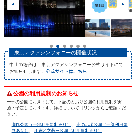
東京アクアシンフォニーの開催状況
中止の場合は、東京アクアシンフォニー公式サイトにて
お知らせします。
公式サイトはこちら
公園の利用規制のお知らせ
一部の公園におきまして、下記のとおり公園の利用規制を実
施・予定しております。詳細についてはリンクからご確認くだ
さい。
潮風公園（一部利用規制あり）
、
水の広場公園（一部利用規
制あり）
、
江東区立若洲公園（利用規制あり）