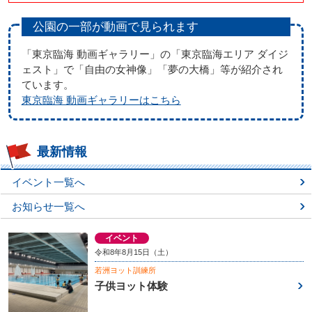
公園の一部が動画で見られます
「東京臨海 動画ギャラリー」の「東京臨海エリア ダイジ
ェスト」で「自由の女神像」「夢の大橋」等が紹介され
ています。
東京臨海 動画ギャラリーはこちら
最新情報
イベント一覧へ
お知らせ一覧へ
イベント
令和8年8月15日（土）
若洲ヨット訓練所
子供ヨット体験